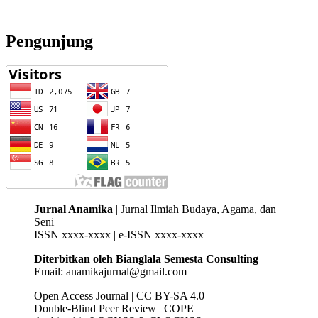
Pengunjung
Jurnal Anamika
| Jurnal Ilmiah Budaya, Agama, dan
Seni
ISSN xxxx-xxxx | e-ISSN xxxx-xxxx
Diterbitkan oleh Bianglala Semesta Consulting
Email: anamikajurnal@gmail.com
Open Access Journal | CC BY-SA 4.0
Double-Blind Peer Review | COPE