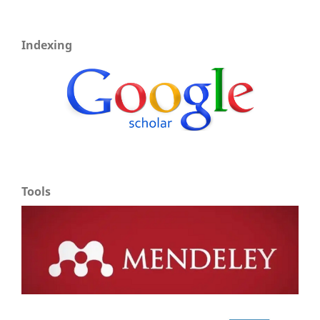
Indexing
Tools