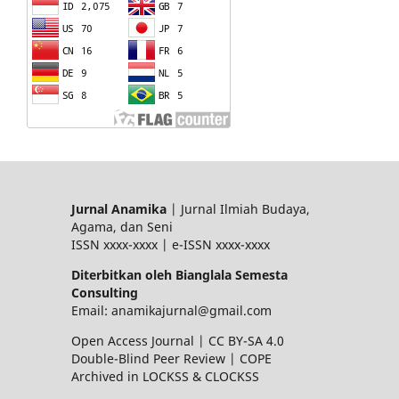
Jurnal Anamika
| Jurnal Ilmiah Budaya,
Agama, dan Seni
ISSN xxxx-xxxx | e-ISSN xxxx-xxxx
Diterbitkan oleh Bianglala Semesta
Consulting
Email: anamikajurnal@gmail.com
Open Access Journal | CC BY-SA 4.0
Double-Blind Peer Review | COPE
Archived in LOCKSS & CLOCKSS