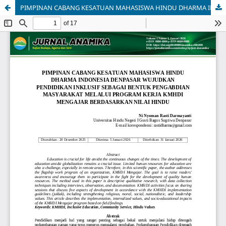
PIMPINAN CABANG KESATUAN MAHASISWA HINDU DHARMA INDONESIA DENPASAR WUJUDKAN PENDIDIKAN INKLUSIF SEBAGAI BENTUK PENGABDIAN MASYARAKAT MELALUI PROGRAM KERJA KMHDI MENGAJAR BERDASARKAN NILAI HINDU